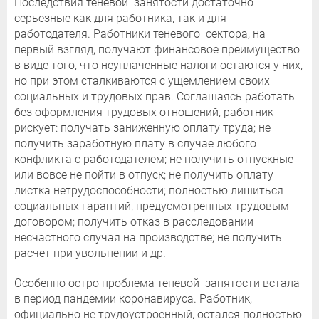
Последствия теневой занятости достаточно
серьезные как для работника, так и для
работодателя. Работники теневого сектора, на
первый взгляд, получают финансовое преимущество
в виде того, что неуплаченные налоги остаются у них,
но при этом сталкиваются с ущемлением своих
социальных и трудовых прав. Соглашаясь работать
без оформления трудовых отношений, работник
рискует: получать заниженную оплату труда; не
получить заработную плату в случае любого
конфликта с работодателем; не получить отпускные
или вовсе не пойти в отпуск; не получить оплату
листка нетрудоспособности; полностью лишиться
социальных гарантий, предусмотренных трудовым
договором; получить отказ в расследовании
несчастного случая на производстве; не получить
расчет при увольнении и др.
Особенно остро проблема теневой занятости встала
в период пандемии коронавируса. Работник,
официально не трудоустроенный, остался полностью