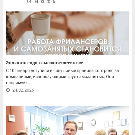
04.03.2026
Эпоха «псевдо-самозанятости» все
С 10 января вступили в силу новые правила контроля за
компаниями, использующими труд самозанятых. Они
напрямую...
24.02.2026