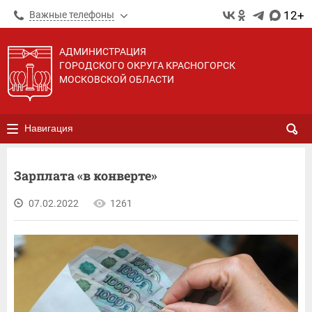
12+
Важные телефоны
АДМИНИСТРАЦИЯ
ГОРОДСКОГО ОКРУГА КРАСНОГОРСК
МОСКОВСКОЙ ОБЛАСТИ
Навигация
Зарплата «в конверте»
07.02.2022
1261