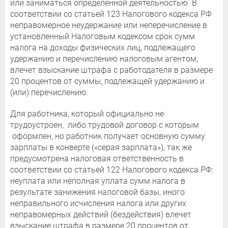
или заниматься определенной деятельностью. В
соответствии со статьей 123 Налогового кодекса РФ
неправомерное неудержание или неперечисление в
установленный Налоговым кодексом срок сумм
налога на доходы физических лиц, подлежащего
удержанию и перечислению налоговым агентом,
влечет взыскание штрафа с работодателя в размере
20 процентов от суммы, подлежащей удержанию и
(или) перечислению.
Для работника, который официально не
трудоустроен, либо трудовой договор с которым
оформлен, но работник получает основную сумму
зарплаты в конверте («серая зарплата»), так же
предусмотрена налоговая ответственность в
соответствии со статьей 122 Налогового кодекса РФ:
неуплата или неполная уплата сумм налога в
результате занижения налоговой базы, иного
неправильного исчисления налога или других
неправомерных действий (бездействия) влечет
взыскание штрафа в размере 20 процентов от