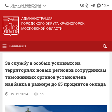
12+
Важные телефоны
АДМИНИСТРАЦИЯ
ГОРОДСКОГО ОКРУГА КРАСНОГОРСК
МОСКОВСКОЙ ОБЛАСТИ
Навигация
За службу в особых условиях на
территориях новых регионов сотрудникам
таможенных органов установлена
надбавка в размере до 65 процентов оклада
19.12.2024
553