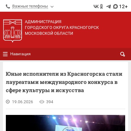
12+
Важные телефоны
АДМИНИСТРАЦИЯ
ГОРОДСКОГО ОКРУГА КРАСНОГОРСК
МОСКОВСКОЙ ОБЛАСТИ
Навигация
Юные исполнители из Красногорска стали
лауреатами международного конкурса в
сфере культуры и искусства
19.06.2026
394