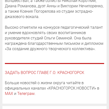
волшебства», а также солисты Николай Короткий,
Диана Романова, дуэт Анны и Виктории Нечипоренко,
а также Ксения Погорелова из студии эстрадно-
джазового вокала.
Высоко отметили на конкурсе педагогический талант
и умение вдохновлять своих воспитанников
руководителя студий Ольги Семиной. Она была
награждена благодарственным письмом и дипломом
«За создание дружного творческого коллектива».
ЗАДАТЬ ВОПРОС ГЛАВЕ Г.О. КРАСНОГОРСК
Больше новостей о жизни округа читайте в
официальных каналах «КРАСНОГОРСК.НОВОСТИ» в
MAX
и
Телеграм
.