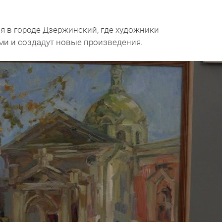
я в городе Дзержинский, где художники
и и создадут новые произведения.