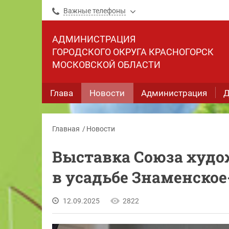
Важные телефоны
АДМИНИСТРАЦИЯ
ГОРОДСКОГО ОКРУГА КРАСНОГОРСК
МОСКОВСКОЙ ОБЛАСТИ
Глава
Новости
Администрация
Д
Главная
Новости
Выставка Союза худо
в усадьбе Знаменское
12.09.2025
2822