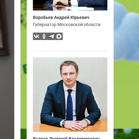
Воробьев Андрей Юрьевич
Губернатор Московской области
Волков Дмитрий Владимирович