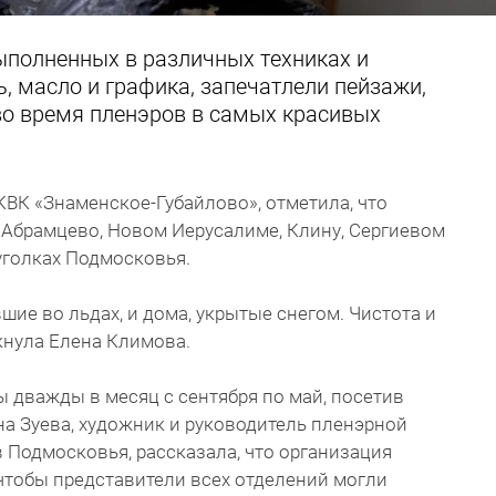
ыполненных в различных техниках и
ь, масло и графика, запечатлели пейзажи,
о время пленэров в самых красивых
ВК «Знаменское-Губайлово», отметила, что
 Абрамцево, Новом Иерусалиме, Клину, Сергиевом
уголках Подмосковья.
вшие во льдах, и дома, укрытые снегом. Чистота и
ркнула Елена Климова.
 дважды в месяц с сентября по май, посетив
на Зуева, художник и руководитель пленэрной
Подмосковья, рассказала, что организация
чтобы представители всех отделений могли