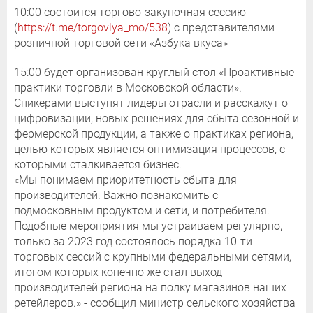
10:00 состоится торгово-закупочная сессию
(
https://t.me/torgovlya_mo/538
) с представителями
розничной торговой сети «Азбука вкуса»
15:00 будет организован круглый стол «Проактивные
практики торговли в Московской области».
Спикерами выступят лидеры отрасли и расскажут о
цифровизации, новых решениях для сбыта сезонной и
фермерской продукции, а также о практиках региона,
целью которых является оптимизация процессов, с
которыми сталкивается бизнес.
«Мы понимаем приоритетность сбыта для
производителей. Важно познакомить с
подмосковным продуктом и сети, и потребителя.
Подобные мероприятия мы устраиваем регулярно,
только за 2023 год состоялось порядка 10-ти
торговых сессий с крупными федеральными сетями,
итогом которых конечно же стал выход
производителей региона на полку магазинов наших
ретейлеров.» - сообщил министр сельского хозяйства