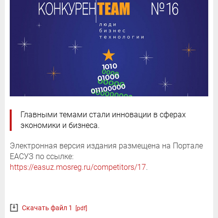
Главными темами стали инновации в сферах
экономики и бизнеса.
Электронная версия издания размещена на Портале
ЕАСУЗ по ссылке:
https://easuz.mosreg.ru/competitors/17
.
Скачать файл 1
[pdf]