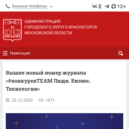
12+
Важные телефоны
АДМИНИСТРАЦИЯ
ГОРОДСКОГО ОКРУГА КРАСНОГОРСК
МОСКОВСКОЙ ОБЛАСТИ
Навигация
Вышел новый номер журнала
«#конкуренTEAM Люди. Бизнес.
Технологии»
22.12.2023
1071