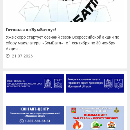
Готовься к «БумБатлу»!
Уже скоро стартует осенний сезон Всероссийской акции по
сбору макулатуры «БумБатл» - с 1 сентября по 30 ноября.
Акция...
21.07.2026