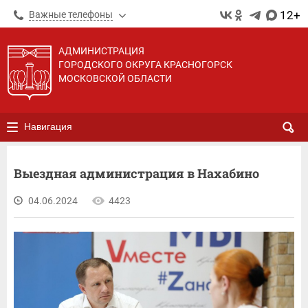
12+
Важные телефоны
АДМИНИСТРАЦИЯ
ГОРОДСКОГО ОКРУГА КРАСНОГОРСК
МОСКОВСКОЙ ОБЛАСТИ
Навигация
Выездная администрация в Нахабино
04.06.2024
4423