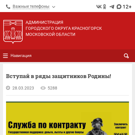
12+
Важные телефоны
АДМИНИСТРАЦИЯ
ГОРОДСКОГО ОКРУГА КРАСНОГОРСК
МОСКОВСКОЙ ОБЛАСТИ
Навигация
Вступай в ряды защитников Родины!
28.03.2023
5288