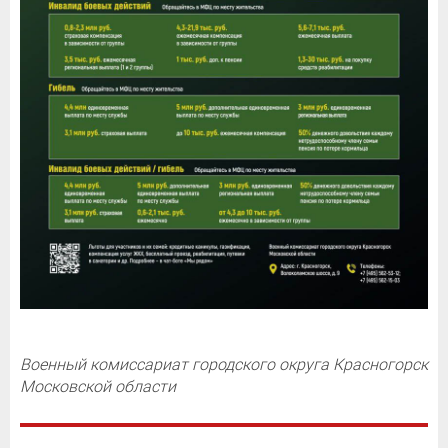
Военный комиссариат городского округа Красногорск
Московской области