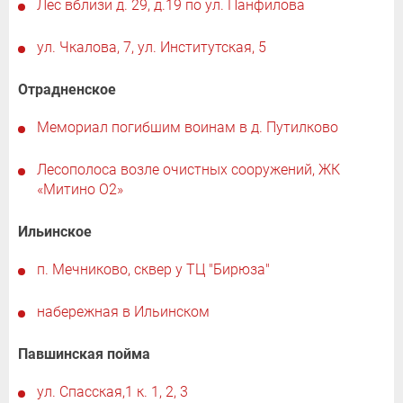
Лес вблизи д. 29, д.19 по ул. Панфилова
ул. Чкалова, 7, ул. Институтская, 5
Отрадненское
Мемориал погибшим воинам в д. Путилково
Лесополоса возле очистных сооружений, ЖК
«Митино О2»
Ильинское
п. Мечниково, сквер у ТЦ "Бирюза"
набережная в Ильинском
Павшинская пойма
ул. Спасская,1 к. 1, 2, 3