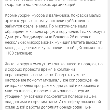
гвардии» и волонтерских организаций.
Кроме уборки мусора и валежника, покраски малых
архитектурных форм, участники субботников
займутся озеленением. По многочисленным
обращениям красногорцев и поручению Главы округа
Дмитрия Владимировича Волкова 26 апреля в
нескольких микрорайонах муниципалитета высадят
молодые деревья и кустарники – в общей сложности
1100 саженцев.
Жители округа смогут не только навести порядок, но
и хорошо провести время в компании
неравнодушных земляков. Создать нужное
настроение помогут музыкальное сопровождение,
интерактивные программы для детей и взрослых и
мастер-классы, а восполнить запасы энергии –
угощения: участники подкрепятся полевой кашей,
сладостями и горячим чаем. Атмосферу слаженной
командной работы дополнят брендированные