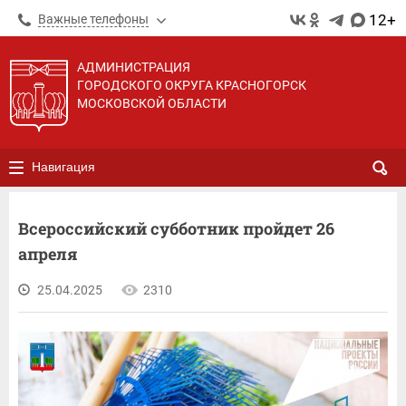
12+
Важные телефоны
АДМИНИСТРАЦИЯ
ГОРОДСКОГО ОКРУГА КРАСНОГОРСК
МОСКОВСКОЙ ОБЛАСТИ
Навигация
Всероссийский субботник пройдет 26
апреля
25.04.2025
2310