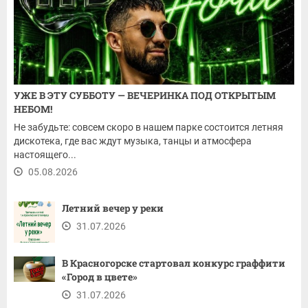
УЖЕ В ЭТУ СУББОТУ — ВЕЧЕРИНКА ПОД ОТКРЫТЫМ
НЕБОМ!
Не забудьте: совсем скоро в нашем парке состоится летняя
дискотека, где вас ждут музыка, танцы и атмосфера
настоящего...
05.08.2026
Летний вечер у реки
31.07.2026
В Красногорске стартовал конкурс граффити
«Город в цвете»
31.07.2026