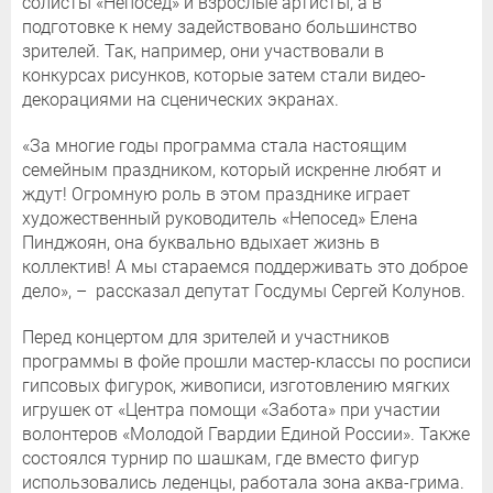
солисты «Непосед» и взрослые артисты, а в
подготовке к нему задействовано большинство
зрителей. Так, например, они участвовали в
конкурсах рисунков, которые затем стали видео-
декорациями на сценических экранах.
«За многие годы программа стала настоящим
семейным праздником, который искренне любят и
ждут! Огромную роль в этом празднике играет
художественный руководитель «Непосед» Елена
Пинджоян, она буквально вдыхает жизнь в
коллектив! А мы стараемся поддерживать это доброе
дело», – рассказал депутат Госдумы Сергей Колунов.
Перед концертом для зрителей и участников
программы в фойе прошли мастер-классы по росписи
гипсовых фигурок, живописи, изготовлению мягких
игрушек от «Центра помощи «Забота» при участии
волонтеров «Молодой Гвардии Единой России». Также
состоялся турнир по шашкам, где вместо фигур
использовались леденцы, работала зона аква-грима.