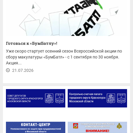
Готовься к «БумБатлу»!
Уже скоро стартует осенний сезон Всероссийской акции по
сбору макулатуры «БумБатл» - с 1 сентября по 30 ноября.
Акция...
21.07.2026