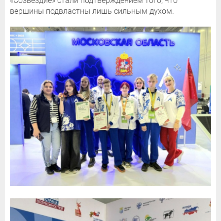
«Созвездие» стали подтверждением того, что
вершины подвластны лишь сильным духом.