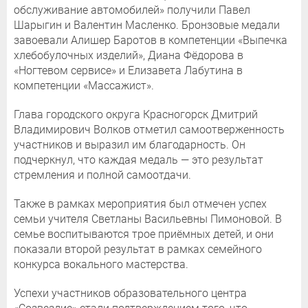
обслуживание автомобилей» получили Павел
Шарыгин и Валентин Масленко. Бронзовые медали
завоевали Алишер Баротов в компетенции «Выпечка
хлебобулочных изделий», Диана Фёдорова в
«Ногтевом сервисе» и Елизавета Лабутина в
компетенции «Массажист».
Глава городского округа Красногорск Дмитрий
Владимирович Волков отметил самоотверженность
участников и выразил им благодарность. Он
подчеркнул, что каждая медаль — это результат
стремления и полной самоотдачи.
Также в рамках мероприятия был отмечен успех
семьи учителя Светланы Васильевны Пимоновой. В
семье воспитываются трое приёмных детей, и они
показали второй результат в рамках семейного
конкурса вокального мастерства.
Успехи участников образовательного центра