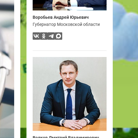
Воробьев Андрей Юрьевич
Губернатор Московской области
Волков Дмитрий Владимирович