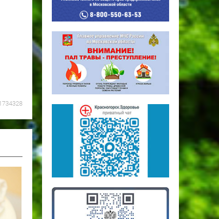
1734328