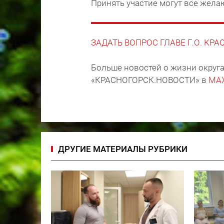
Принять участие могут все жела
ЗАДАТЬ ВОПРОС ГЛАВЕ Г.О. КР
Больше новостей о жизни округа
«КРАСНОГОРСК.НОВОСТИ» в
MA
ДРУГИЕ МАТЕРИАЛЫ РУБРИКИ