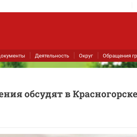
окументы
Деятельность
Округ
Обращения г
ния обсудят в Красногорске