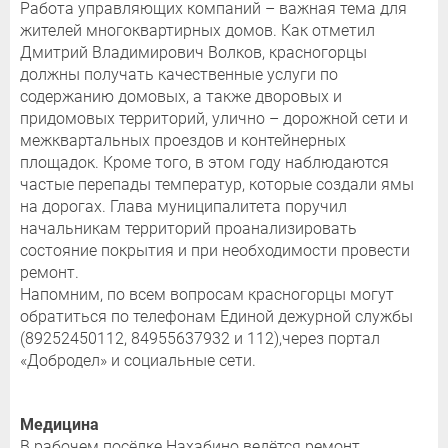
Работа управляющих компаний – важная тема для
жителей многоквартирных домов. Как отметил
Дмитрий Владимирович Волков, красногорцы
должны получать качественные услуги по
содержанию домовых, а также дворовых и
придомовых территорий, улично – дорожной сети и
межквартальных проездов и контейнерных
площадок. Кроме того, в этом году наблюдаются
частые перепады температур, которые создали ямы
на дорогах. Глава муниципалитета поручил
начальникам территорий проанализировать
состояние покрытия и при необходимости провести
ремонт.
Напомним, по всем вопросам красногорцы могут
обратиться по телефонам Единой дежурной службы
(89252450112, 84955637932 и 112),через портал
«Добродел» и социальные сети.
Медицина
В рабочем посёлке Нахабино ведётся ремонт