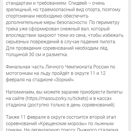
стандартам и требованиям. Спидвей – очень
зрелищный, но травмоопасный вид спорта, поэтому
спортсменам необходимо обеспечить
дополнительные меры безопасности. По периметру
трека уже сформирован снежный вал, который
впоследствии закроют тюки из сена, чтобы избежать
серьёзных повреждений в случае падения пилота.
Для проведения соревнований необходим лёд,
толщиной 30 см и разметка.
Финальная часть Личного Чемпионата России по
мотогонкам на льду пройдёт в округе 11 и 12
февраля на стадионе «Зоркий».
Напоминаем, вы можете заранее приобрести билеты
на сайте (https://masouzorky.ru/tickets) и в кассах
стадиона (доступно только в день соревнований).
Также 11 февраля в округе состоится второй этап
соревнований «Крещенские морозы» по лыжным
гонкам. На легендарную трассу Лыжного стадиона