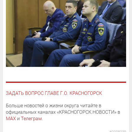
ЗАДАТЬ ВОПРОС ГЛАВЕ Г.О. КРАСНОГОРСК
Больше новостей о жизни округа читайте в
официальных каналах «КРАСНОГОРСК.НОВОСТИ» в
MAX
и
Телеграм
.
#2008239