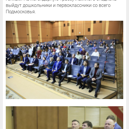
выйдут дошкольники и первоклассники со всего
Подмосковья.