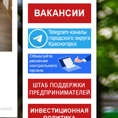
1939038