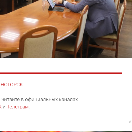
АСНОГОРСК
 читайте в официальных каналах
X
и
Телеграм
.
#