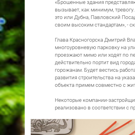
«Брошенные здания представляют
вызывает, как минимум, тревогу.
это или Дубна, Павловский Поса
своим высоким стандартам», - с
Глава Красногорска Дмитрий Вл
многоуровневую парковку на ул
проезжают мимо или ходят по пер
действительно портит вид город
горожанам. Будет вестись работа
развития строительства на указ
объекта примем совместно с жи
Некоторые компании-застройщик
реализовано в соответствии с п