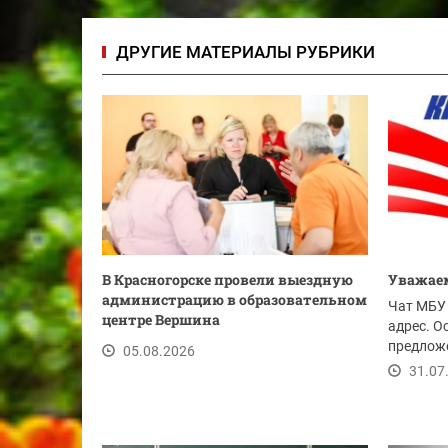
ДРУГИЕ МАТЕРИАЛЫ РУБРИКИ
В Красногорске провели выездную
Уважаем
администрацию в образовательном
Чат МБУ 
центре Вершина
адрес. О
предложе
05.08.2026
ссылке.
31.07