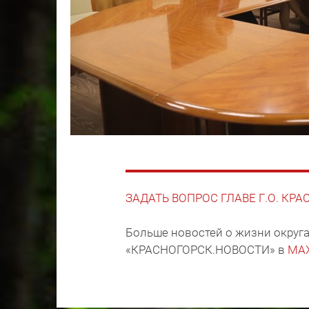
ЗАДАТЬ ВОПРОС ГЛАВЕ Г.О. КР
Больше новостей о жизни округа
«КРАСНОГОРСК.НОВОСТИ» в
MA