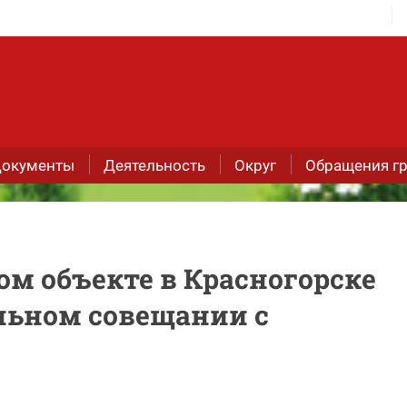
окументы
Деятельность
Округ
Обращения г
ом объекте в Красногорске
льном совещании с