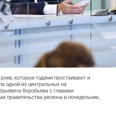
роев, которые годами простаивают и
ала одной из центральных на
рьевича Воробьева с главами
и правительства региона в понедельник,