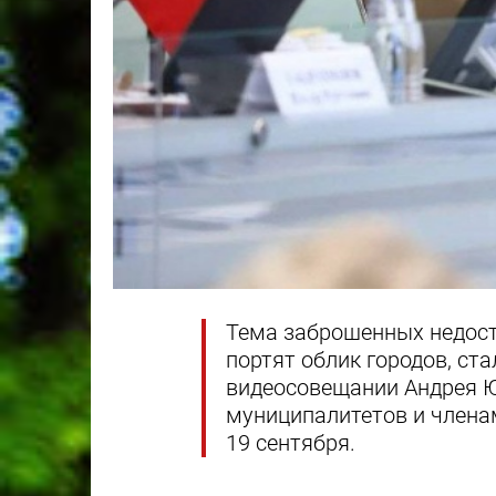
Тема заброшенных недост
портят облик городов, ст
видеосовещании Андрея Ю
муниципалитетов и членам
19 сентября.