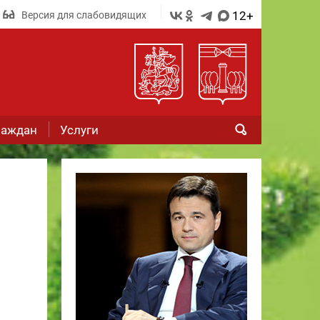
12+
Версия для слабовидящих
раждан
Услуги