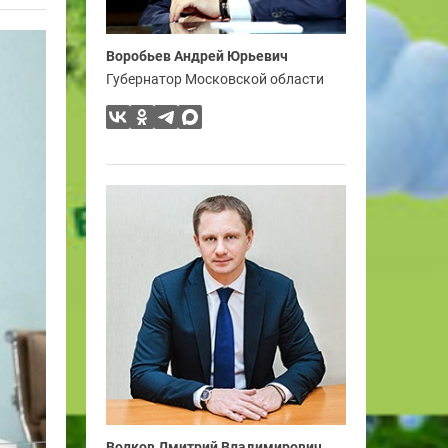
Воробьев Андрей Юрьевич
Губернатор Московской области
Волков Дмитрий Владимирович