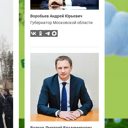
Воробьев Андрей Юрьевич
Губернатор Московской области
Волков Дмитрий Владимирович