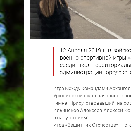
12 Апреля 2019 г. в войс
военно-спортивной игры 
среди школ Территориаль
администрации городского
Игра между командами Архангел
Урюпинской школ начались с пос
гимна. Присутствовавший на со
Ильинское Алексеев Алексей Ко
с напутствием:
Игра «Защитник Отечества» — эт