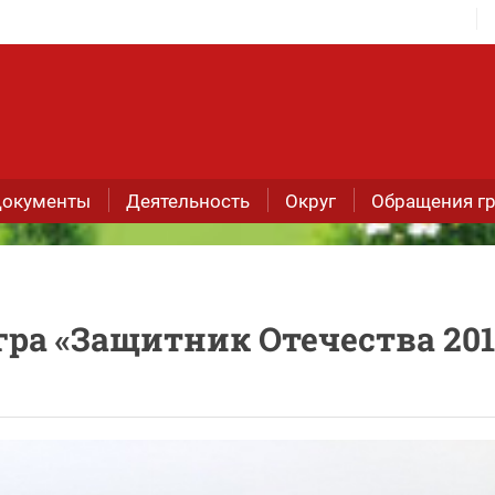
окументы
Деятельность
Округ
Обращения г
ра «Защитник Отечества 201