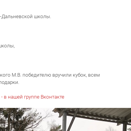
о-Дальневской школы.
школы,
ого М.В. победителю вручили кубок, всем
подарки.
 - в нашей группе Вконтакте