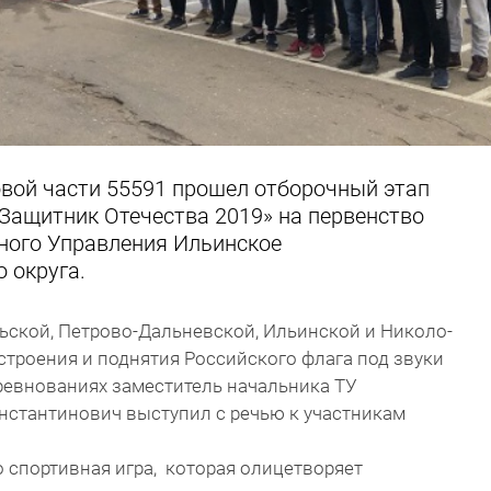
ковой части 55591 прошел отборочный этап
«Защитник Отечества 2019» на первенство
ного Управления Ильинское
 округа.
ьской, Петрово-Дальневской, Ильинской и Николо-
троения и поднятия Российского флага под звуки
ревнованиях заместитель начальника ТУ
нстантинович выступил с речью к участникам
о спортивная игра, которая олицетворяет