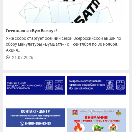
Готовься к «БумБатлу»!
Уже скоро стартует осенний сезон Всероссийской акции по
сбору макулатуры «БумБатл» - с 1 сентября по 30 ноября.
Акция...
21.07.2026