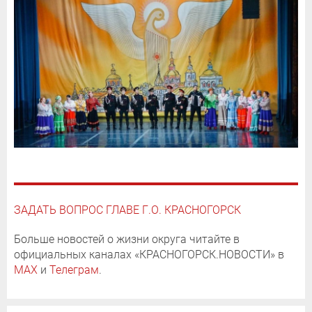
ЗАДАТЬ ВОПРОС ГЛАВЕ Г.О. КРАСНОГОРСК
Больше новостей о жизни округа читайте в
официальных каналах «КРАСНОГОРСК.НОВОСТИ» в
MAX
и
Телеграм
.