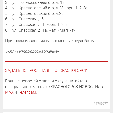
3. ул. Подмосковный б-р, д. 13;
4. ул. Красногорский б-р, д 23 корп. 1; 2; 3;
5. ул. Красногорский б-р, д.25;
6. ул. Спасская, д.5;
7. ул. Спасская, д. 1, корп. 1; 2; 3;
8. ул. Спасская, д. 1а, маг. «Магнит».
Приносим извинения за временные неудобства!
ООО «ТеплоВодоСнабжение»
ЗАДАТЬ ВОПРОС ГЛАВЕ Г.О. КРАСНОГОРСК
Больше новостей о жизни округа читайте в
официальных каналах «КРАСНОГОРСК.НОВОСТИ» в
MAX
и
Телеграм
.
#1709677