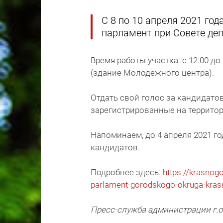
С 8 по 10 апреля 2021 го
парламент при Совете деп
Время работы участка: с 12:00 до 1
(здание Молодежного центра).
Отдать свой голос за кандидатов
зарегистрированные на территор
Напоминаем, до 4 апреля 2021 г
кандидатов.
Подробнее здесь:
https://krasnog
parlament-gorodskogo-okruga-krasn
Пресс-служба администрации г.о