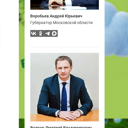
Воробьев Андрей Юрьевич
Губернатор Московской области
Волков Дмитрий Владимирович