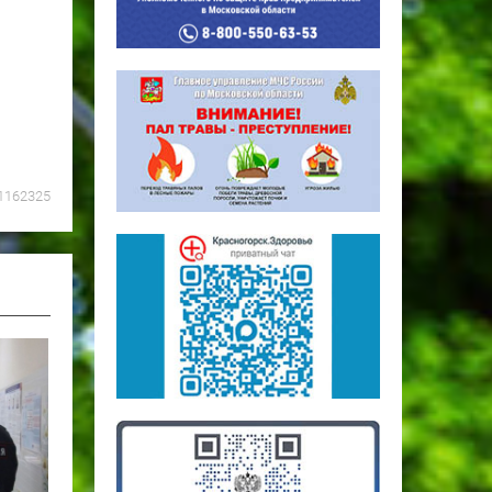
1162325