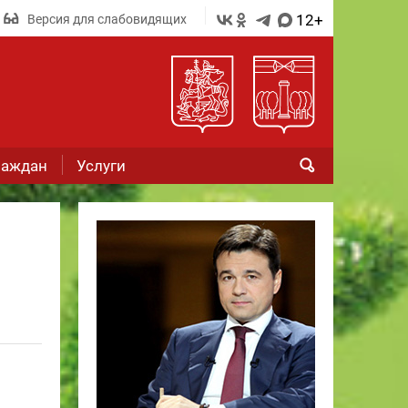
12+
Версия для слабовидящих
раждан
Услуги