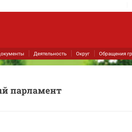
окументы
Деятельность
Округ
Обращения г
й парламент