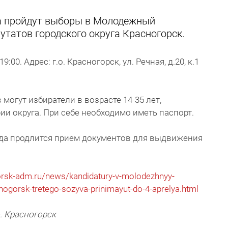
да пройдут выборы в Молодежный
утатов городского округа Красногорск.
9:00. Адрес: г.о. Красногорск, ул. Речная, д.20, к.1
 могут избиратели в возрасте 14-35 лет,
ии округа. При себе необходимо иметь паспорт.
ода продлится прием документов для выдвижения
orsk-adm.ru/news/kandidatury-v-molodezhnyy-
ogorsk-tretego-sozyva-prinimayut-do-4-aprelya.html
. Красногорск