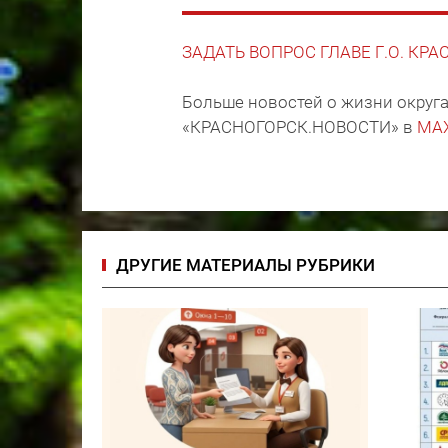
ЗАДАТЬ ВОПРОС ГЛАВЕ Г.О. КР
Больше новостей о жизни округа
«КРАСНОГОРСК.НОВОСТИ» в
MA
ДРУГИЕ МАТЕРИАЛЫ РУБРИКИ