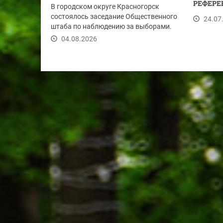
РЕФЕРЕ
В городском округе Красногорск
состоялось заседание Общественного
24.07
штаба по наблюдению за выборами.
Участники...
04.08.2026