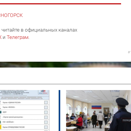
АСНОГОРСК
 читайте в официальных каналах
X
и
Телеграм
.
#