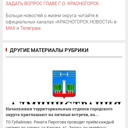
ЗАДАТЬ ВОПРОС ГЛАВЕ Г.О. КРАСНОГОРСК
Больше новостей о жизни округа читайте в
официальных каналах «КРАСНОГОРСК.НОВОСТИ» в
MAX
и
Телеграм
.
ДРУГИЕ МАТЕРИАЛЫ РУБРИКИ
Начальники территориальных отделов городского
округа приглашают на личные встречи, на...
ТО Губайлово. Рената Пирогова проводит приём каждый
четверг по адресу: ул.Кирова, д1. Запись по телефону: