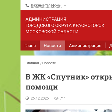
Важные телефоны
АДМИНИСТРАЦИЯ
ГОРОДСКОГО ОКРУГА КРАСНОГОРСК
МОСКОВСКОЙ ОБЛАСТИ
Глава
Новости
Администрация
Д
Главная
Новости
В ЖК «Спутник» откр
помощи
26.12.2025
711