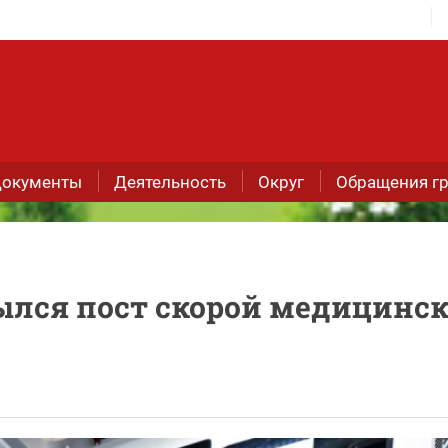
окументы
Деятельность
Округ
Обращения г
ылся пост скорой медицинс