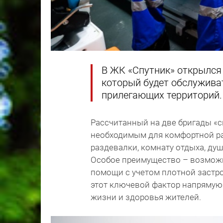
В ЖК «Спутник» открылся
который будет обслужива
прилегающих территорий.
Рассчитанный на две бригады «
необходимым для комфортной ра
раздевалки, комнату отдыха, ду
Особое преимущество – возможн
помощи с учетом плотной застро
этот ключевой фактор напрямую 
жизни и здоровья жителей.