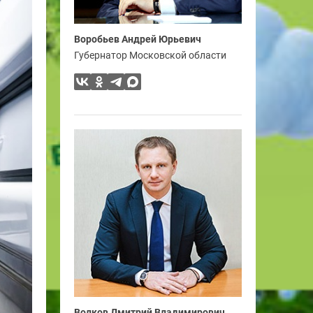
Воробьев Андрей Юрьевич
Губернатор Московской области
Волков Дмитрий Владимирович