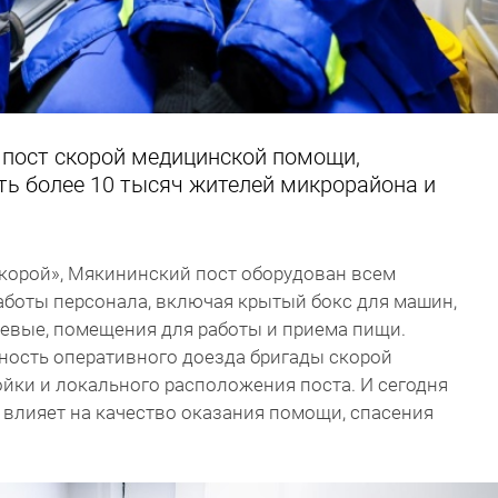
 пост скорой медицинской помощи,
ть более 10 тысяч жителей микрорайона и
скорой», Мякининский пост оборудован всем
боты персонала, включая крытый бокс для машин,
шевые, помещения для работы и приема пищи.
ость оперативного доезда бригады скорой
йки и локального расположения поста. И сегодня
влияет на качество оказания помощи, спасения