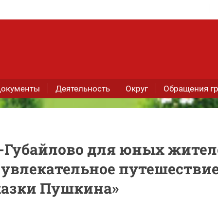
окументы
Деятельность
Округ
Обращения г
е-Губайлово для юных жител
 увлекательное путешествие
казки Пушкина»