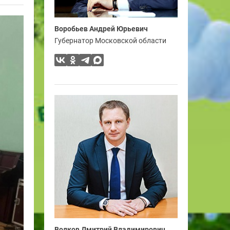
Воробьев Андрей Юрьевич
Губернатор Московской области
Волков Дмитрий Владимирович