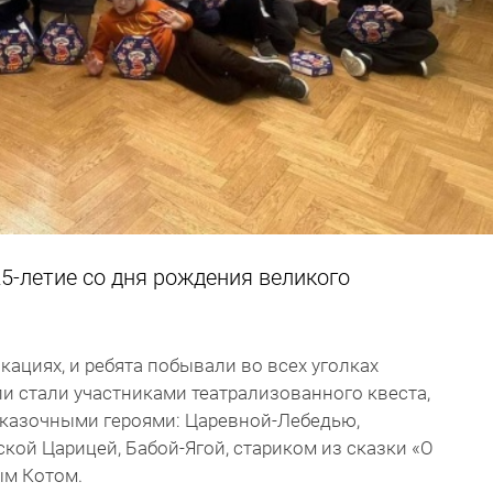
25-летие со дня рождения великого
кациях, и ребята побывали во всех уголках
и стали участниками театрализованного квеста,
сказочными героями: Царевной-Лебедью,
ой Царицей, Бабой-Ягой, стариком из сказки «О
ым Котом.