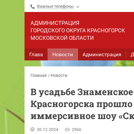
Важные телефоны
АДМИНИСТРАЦИЯ
ГОРОДСКОГО ОКРУГА КРАСНОГОРСК
МОСКОВСКОЙ ОБЛАСТИ
Глава
Новости
Администрация
Д
Главная
Новости
В усадьбе Знаменско
Красногорска прошло
иммерсивное шоу «С
30.12.2024
2966