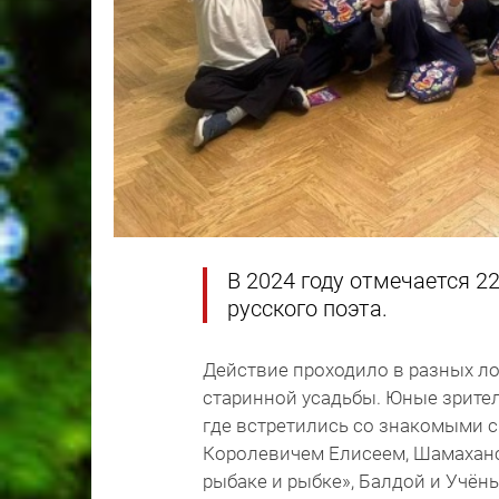
В 2024 году отмечается 2
русского поэта.
Действие проходило в разных ло
старинной усадьбы. Юные зрител
где встретились со знакомыми 
Королевичем Елисеем, Шамаханск
рыбаке и рыбке», Балдой и Учён