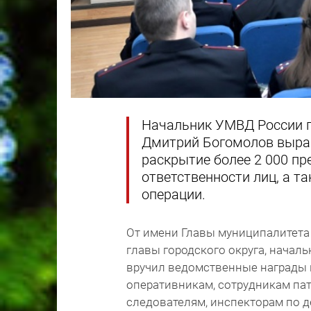
Начальник УМВД России п
Дмитрий Богомолов выраз
раскрытие более 2 000 пр
ответственности лиц, а т
операции.
От имени Главы муниципалитета
главы городского округа, начал
вручил ведомственные награды 
оперативникам, сотрудникам па
следователям, инспекторам по 