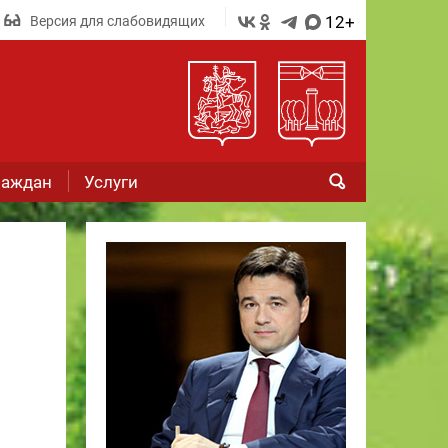
12+
Версия для слабовидящих
раждан
Услуги