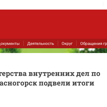
окументы
Деятельность
Округ
Обращения г
ерства внутренних дел по
асногорск подвели итоги