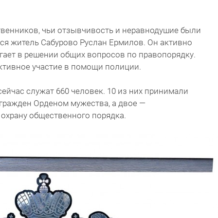
твенников, чьи отзывчивость и неравнодушие были
ся житель Сабурово Руслан Ермилов. Он активно
гает в решении общих вопросов по правопорядку.
ктивное участие в помощи полиции.
сейчас служат 660 человек. 10 из них принимали
агражден Орденом мужества, а двое —
 охрану общественного порядка.