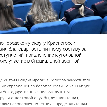
о городскому округу Красногорск
ил благодарность личному составу за
еступлений, привлечение к уголовной
акже участие в Специальной военной
 Дмитрия Владимировича Волкова заместитель
ьник управления по безопасности Роман Пичугин
и благодарственные письма лучшим
трульно-постовой службы, дознавателям,
делам несовершеннолетних и представителям