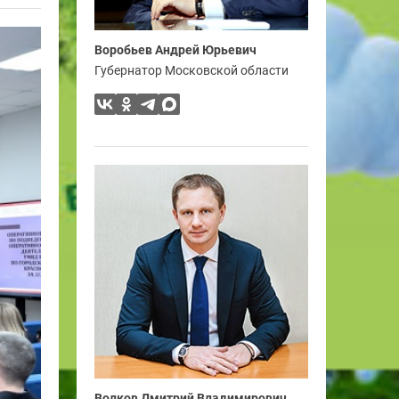
Воробьев Андрей Юрьевич
Губернатор Московской области
Волков Дмитрий Владимирович