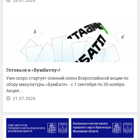
28.07.2026
Готовься к «БумБатлу»!
Уже скоро стартует осенний сезон Всероссийской акции по
сбору макулатуры «БумБатл» - с 1 сентября по 30 ноября.
Акция...
21.07.2026