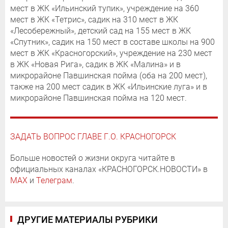
мест в ЖК «Ильинский тупик», учреждение на 360
мест в ЖК «Тетрис», садик на 310 мест в ЖК
«Лесобережный», детский сад на 155 мест в ЖК
«Спутник», садик на 150 мест в составе школы на 900
мест в ЖК «Красногорский», учреждение на 230 мест
в ЖК «Новая Рига», садик в ЖК «Малина» и в
микрорайоне Павшинская пойма (оба на 200 мест),
также на 200 мест садик в ЖК «Ильинские луга» и в
микрорайоне Павшинская пойма на 120 мест.
ЗАДАТЬ ВОПРОС ГЛАВЕ Г.О. КРАСНОГОРСК
Больше новостей о жизни округа читайте в
официальных каналах «КРАСНОГОРСК.НОВОСТИ» в
MAX
и
Телеграм
.
ДРУГИЕ МАТЕРИАЛЫ РУБРИКИ