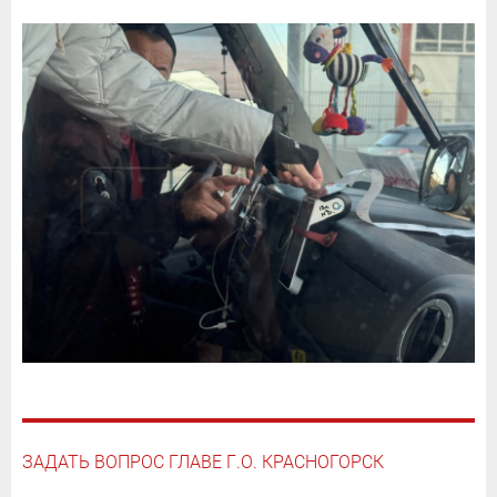
ЗАДАТЬ ВОПРОС ГЛАВЕ Г.О. КРАСНОГОРСК