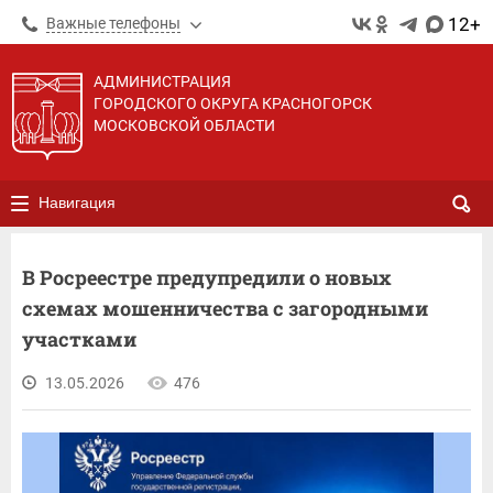
12+
Важные телефоны
АДМИНИСТРАЦИЯ
ГОРОДСКОГО ОКРУГА КРАСНОГОРСК
МОСКОВСКОЙ ОБЛАСТИ
Навигация
В Росреестре предупредили о новых
схемах мошенничества с загородными
участками
13.05.2026
476