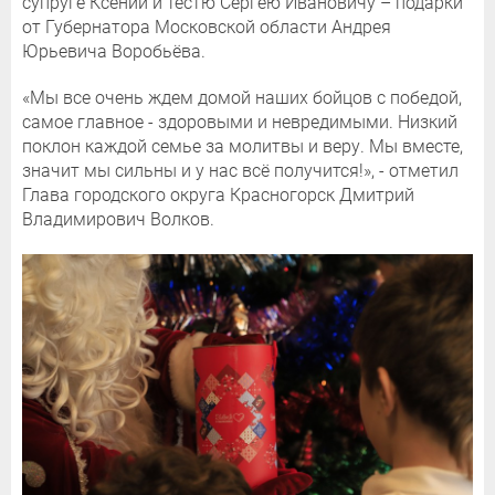
супруге Ксении и тестю Сергею Ивановичу – подарки
от Губернатора Московской области Андрея
Юрьевича Воробьёва.
«Мы все очень ждем домой наших бойцов с победой,
самое главное - здоровыми и невредимыми. Низкий
поклон каждой семье за молитвы и веру. Мы вместе,
значит мы сильны и у нас всё получится!», - отметил
Глава городского округа Красногорск Дмитрий
Владимирович Волков.