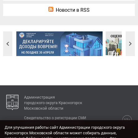
Новости в RSS
Администрация
городского округа Красногорск
Московской области
Свидетельство о регистрации СМИ
12+
Эл № ФС77-77792 от 31.01.2020.
Для улучшения работы сайт Администрации городского округа
Красногорск Московской области может собирать данные,
КОНТАКТЫ