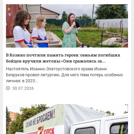
В Козино почтили память героев: семьям погибших
бойцов вручили жетоны «Они сражались за...
Настоятель Иоанно‑Златоустовского храма Иоанн
Безруков провел литургию. Для него тема потерь особенно
личная: в 2023...
30.07.2026