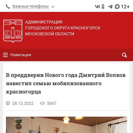
12+
Важные телефоны
АДМИНИСТРАЦИЯ
ГОРОДСКОГО ОКРУГА КРАСНОГОРСК
МОСКОВСКОЙ ОБЛАСТИ
Навигация
В преддверии Нового года Дмитрий Волков
навестил семью мобилизованного
красногорца
28.12.2022
5047