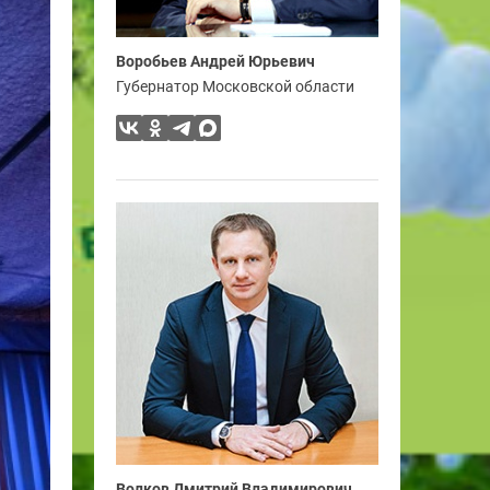
Воробьев Андрей Юрьевич
Губернатор Московской области
Волков Дмитрий Владимирович