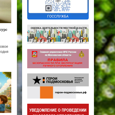
курс
новое
годня