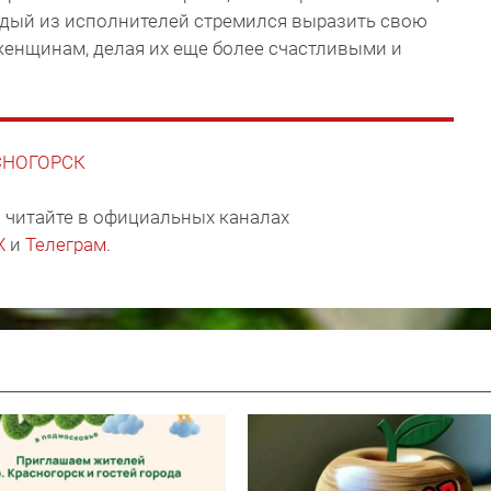
ждый из исполнителей стремился выразить свою
женщинам, делая их еще более счастливыми и
АСНОГОРСК
 читайте в официальных каналах
X
и
Телеграм
.