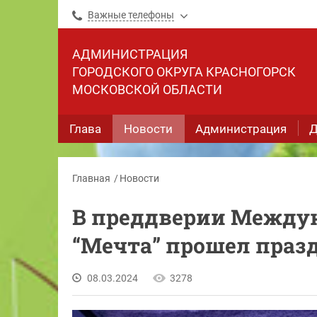
Важные телефоны
АДМИНИСТРАЦИЯ
ГОРОДСКОГО ОКРУГА КРАСНОГОРСК
МОСКОВСКОЙ ОБЛАСТИ
Глава
Новости
Администрация
Д
Главная
Новости
В преддверии Междун
“Мечта” прошел праз
08.03.2024
3278