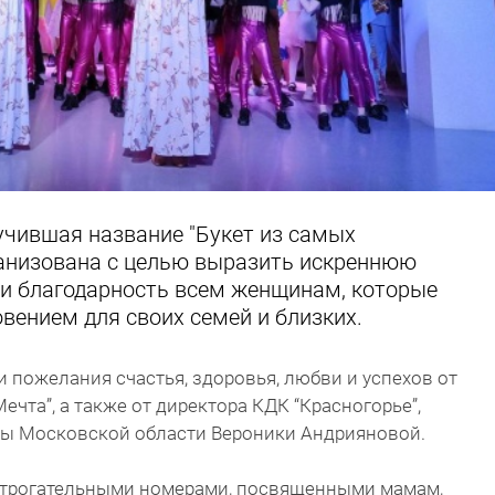
учившая название "Букет из самых
ганизована с целью выразить искреннюю
 и благодарность всем женщинам, которые
вением для своих семей и близких.
и пожелания счастья, здоровья, любви и успехов от
ечта”, а также от директора КДК “Красногорье”,
ры Московской области Вероники Андрияновой.
 трогательными номерами, посвященными мамам,