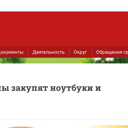
окументы
Деятельность
Округ
Обращения г
ы закупят ноутбуки и