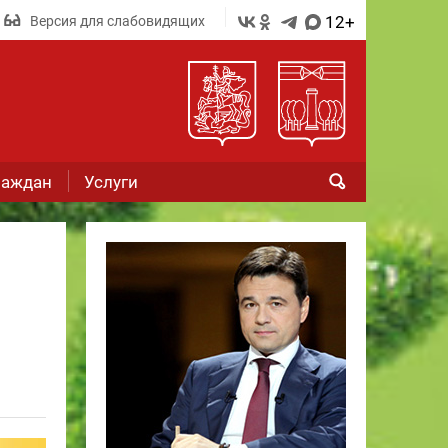
12+
Версия для слабовидящих
раждан
Услуги