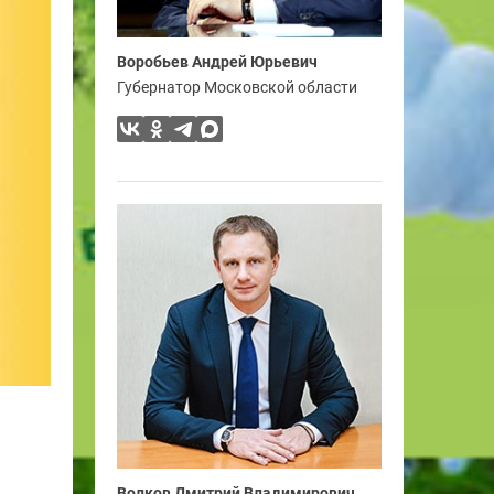
Воробьев Андрей Юрьевич
Губернатор Московской области
Волков Дмитрий Владимирович