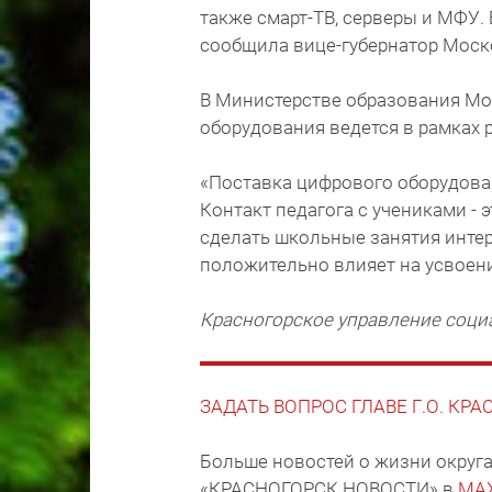
также смарт-ТВ, серверы и МФУ. 
сообщила вице-губернатор Моск
В Министерстве образования Мо
оборудования ведется в рамках 
«Поставка цифрового оборудован
Контакт педагога с учениками -
сделать школьные занятия инте
положительно влияет на усвоени
Красногорское управление соци
ЗАДАТЬ ВОПРОС ГЛАВЕ Г.О. КР
Больше новостей о жизни округа
«КРАСНОГОРСК.НОВОСТИ» в
MA