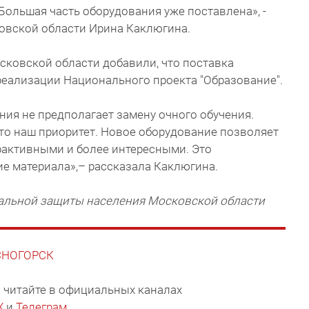
Большая часть оборудования уже поставлена», -
овской области Ирина Каклюгина.
сковской области добавили, что поставка
реализации Национального проекта "Образование".
ия не предполагает замену очного обучения.
 это наш приоритет. Новое оборудование позволяет
рактивными и более интересными. Это
е материала»,– рассказала Каклюгина.
альной защиты населения Московской области
АСНОГОРСК
 читайте в официальных каналах
X
и
Телеграм
.