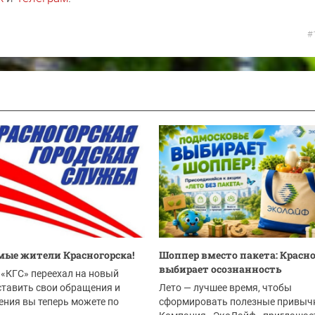
#
ые жители Красногорска!
Шоппер вместо пакета: Красн
выбирает осознанность
«КГС» переехал на новый
ставить свои обращения и
Лето — лучшее время, чтобы
ния вы теперь можете по
сформировать полезные привыч