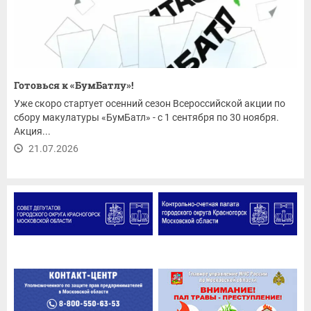
Готовься к «БумБатлу»!
Уже скоро стартует осенний сезон Всероссийской акции по
сбору макулатуры «БумБатл» - с 1 сентября по 30 ноября.
Акция...
21.07.2026