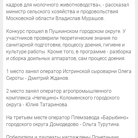
кадров для молочного животноводства», - рассказал
министр сельского хозяйства и продовольствия
Московской области Владислав Мурашов.
Конкурс прошел в Пушкинском городском округе. У
участников проверили теоретические знания по
санитарной подготовке, процессу доения, гигиене и
культуре работы. Кроме того, в программе - разборка
и сборка доильных аппаратов, сам процесс доения.
1 место занял оператор Истринской сыроварни Олега
Сироты - Дмитрий Жданов.
2 место занял оператор агропромышленного
комплекса «Непецино» Коломенского городского
округа - Юлия Татаринова.
На третьем месте оператор Племзавода «Барыбино»
городского округа Домодедово - Ольга Турутина.
Победители и лауреаты награждены Почетными