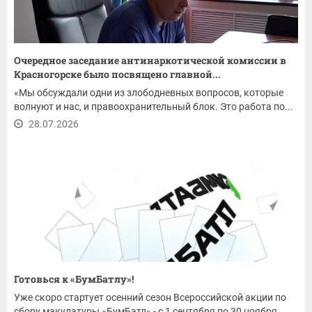
Очередное заседание антинаркотической комиссии в
Красногорске было посвящено главной...
«Мы обсуждали одни из злободневных вопросов, которые
волнуют и нас, и правоохранительный блок. Это работа по...
28.07.2026
Готовься к «БумБатлу»!
Уже скоро стартует осенний сезон Всероссийской акции по
сбору макулатуры «БумБатл» - с 1 сентября по 30 ноября.