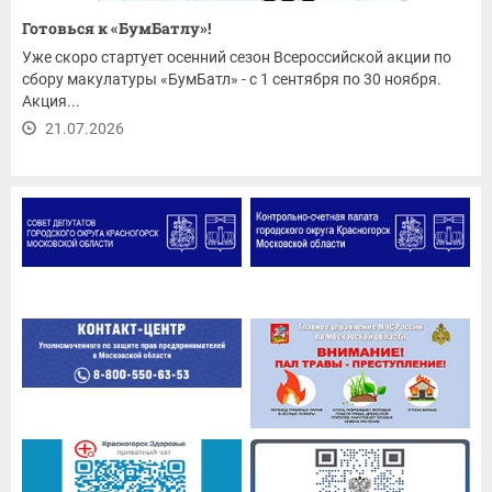
Готовься к «БумБатлу»!
Уже скоро стартует осенний сезон Всероссийской акции по
сбору макулатуры «БумБатл» - с 1 сентября по 30 ноября.
Акция...
21.07.2026