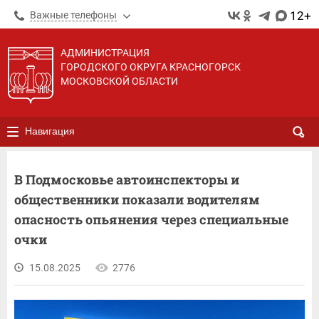
12+
Важные телефоны
АДМИНИСТРАЦИЯ
ГОРОДСКОГО ОКРУГА КРАСНОГОРСК
МОСКОВСКОЙ ОБЛАСТИ
Навигация
В Подмосковье автоинспекторы и
общественники показали водителям
опасность опьянения через специальные
очки
15.08.2025
2776