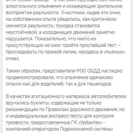
алкогольного опьянения и искажающие зрительное
восприятие реальности. Участники, надев эти очки,
на собственном опыте убедились, как критически
меняется реальность: походка становится
неустойчивой, а координация движений заметно
нарушается. Показательно, что никто из
присутствующих не смог пройти простейший тест –
проследовать по прямой линии, находясь в «пьяных»
очках.
Таким образом, представители РОО СБДД наглядно
продемонстрировали, что опьянение одинаково
опасно как для водителей, так и для пешеходов.
В качестве агитационного материала автолюбителям
вручались буклеты, содержащие не только
рекомендации по Правилам дорожного движения, но
и индивидуальные экспресс-тесты для контроля
трезвости, предоставленные ГК «Урбантех» -
компанией-оператором Подмосковной системы