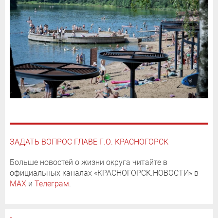
ЗАДАТЬ ВОПРОС ГЛАВЕ Г.О. КРАСНОГОРСК
Больше новостей о жизни округа читайте в
официальных каналах «КРАСНОГОРСК.НОВОСТИ» в
MAX
и
Телеграм
.