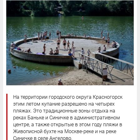
На территории городского округа Красногорск
этим летом купание разрешено на четырех
пляжах. Это традиционные зоны отдыха на
реках Баньке и Синичке в административном
центре, а также открытые в этом году пляжи в
Живописной бухте на Москве-реке и на реке
Синичке в селе Ангелово.