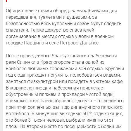
Официальные пляжи оборудованы кабинками для
переодевания, туалетами и душевыми, за
безопасностью весь купальный сезон будут следить
спасатели. Также дежурство спасателей
организовано в местах отдыха у воды в военном
городке Павшино и селе Петрово-Дальнее.
После проведенного благоустройства набережная
реки Синички в Красногорске стала одной из
наиболее любимых горожанами зон отдыха. Круглый
год сюда приходят погулять, полюбоваться видами,
заняться физкультурой или посидеть в уютном кафе.
В жаркие летние дни набережная привлекает
обустроенным пляжем и прохладой чистой воды,
возможностью разнообразного досуга – от ленивого
принятия солнечных ванн до динамичного пляжного
волейбола. В минувшие выходные 60 % отдыхающих,
это более 3 тысяч человек, выбрали именно этот
пляж. На втором месте по посещаемости с большим