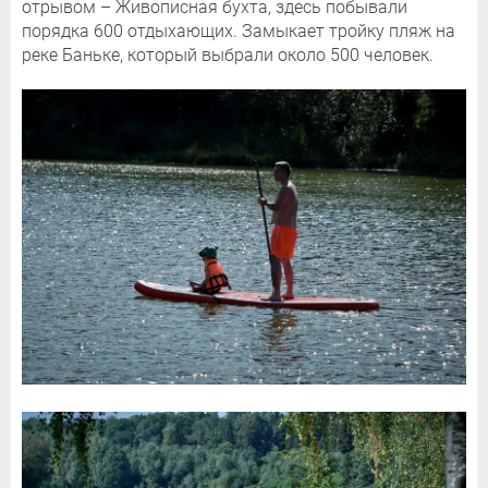
отрывом – Живописная бухта, здесь побывали
порядка 600 отдыхающих. Замыкает тройку пляж на
реке Баньке, который выбрали около 500 человек.