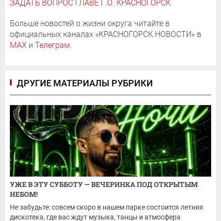
ЗАДАТЬ ВОПРОС ГЛАВЕ Г.О. КРАСНОГОРСК
Больше новостей о жизни округа читайте в
официальных каналах «КРАСНОГОРСК.НОВОСТИ» в
MAX
и
Телеграм
.
ДРУГИЕ МАТЕРИАЛЫ РУБРИКИ
УЖЕ В ЭТУ СУББОТУ — ВЕЧЕРИНКА ПОД ОТКРЫТЫМ
НЕБОМ!
Не забудьте: совсем скоро в нашем парке состоится летняя
дискотека, где вас ждут музыка, танцы и атмосфера