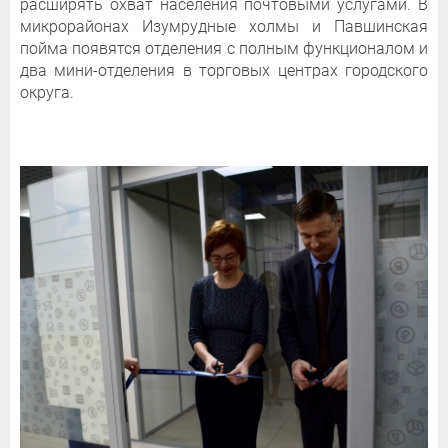
расширять охват населения почтовыми услугами. В
микрорайонах Изумрудные холмы и Павшинская
пойма появятся отделения с полным функционалом и
два мини-отделения в торговых центрах городского
округа.