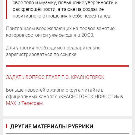
своё тело и музыку, повышение уверенности и
раскрепощённости, а также на создание
позитивного отношения к себе через танец.
Приглашаем всех желающих на первое занятие,
которое состоится уже сегодня в 20:00.
Для участия необходимо предварительно
зарегистрироваться по ссылке.
ЗАДАТЬ ВОПРОС ГЛАВЕ Г.О. КРАСНОГОРСК
Больше новостей о жизни округа читайте в
официальных каналах «КРАСНОГОРСК.НОВОСТИ» в
MAX
и
Телеграм
.
ДРУГИЕ МАТЕРИАЛЫ РУБРИКИ