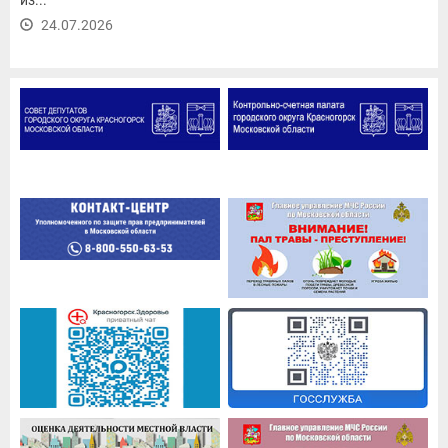
из...
24.07.2026