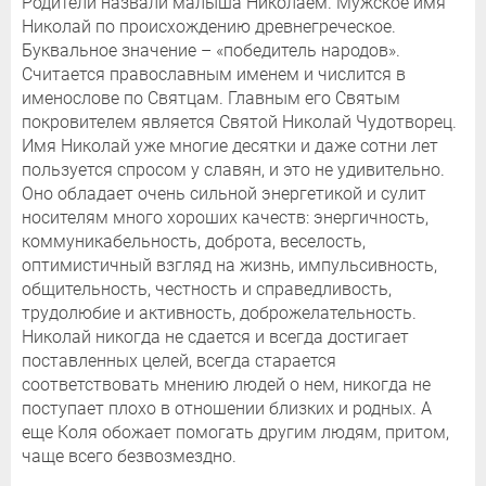
Родители назвали малыша Николаем. Мужское имя
Николай по происхождению древнегреческое.
Буквальное значение – «победитель народов».
Считается православным именем и числится в
именослове по Святцам. Главным его Святым
покровителем является Святой Николай Чудотворец.
Имя Николай уже многие десятки и даже сотни лет
пользуется спросом у славян, и это не удивительно.
Оно обладает очень сильной энергетикой и сулит
носителям много хороших качеств: энергичность,
коммуникабельность, доброта, веселость,
оптимистичный взгляд на жизнь, импульсивность,
общительность, честность и справедливость,
трудолюбие и активность, доброжелательность.
Николай никогда не сдается и всегда достигает
поставленных целей, всегда старается
соответствовать мнению людей о нем, никогда не
поступает плохо в отношении близких и родных. А
еще Коля обожает помогать другим людям, притом,
чаще всего безвозмездно.