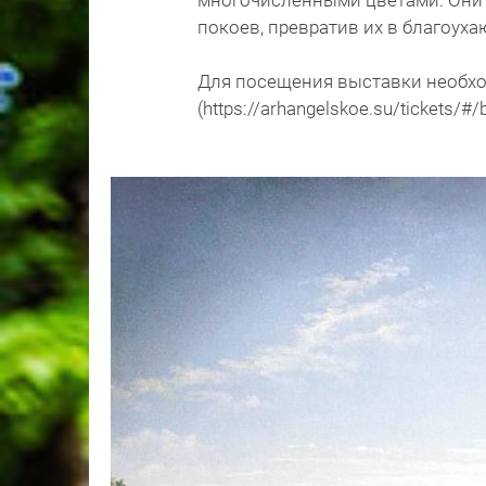
многочисленными цветами. Они 
покоев, превратив их в благоуха
Для посещения выставки необхо
(https://arhangelskoe.su/tickets/#