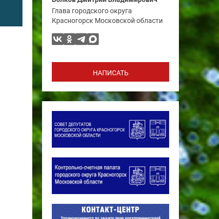
Глава городского округа
Красногорск Московской области
НАПИСАТЬ