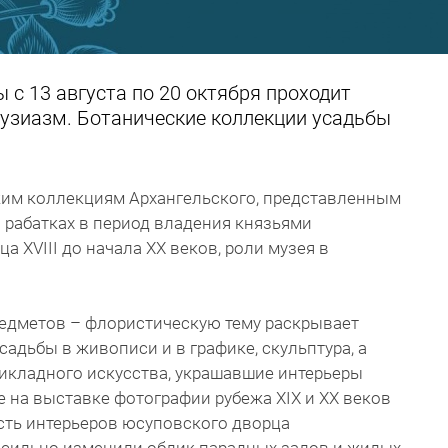
 с 13 августа по 20 октября проходит
узиазм. Ботанические коллекции усадьбы
им коллекциям Архангельского, представленным
 и рабатках в период владения князьями
 XVIII до начала XX веков, роли музея в
редметов – флористическую тему раскрывает
адьбы в живописи и в графике, скульптура, а
икладного искусства, украшавшие интерьеры
 на выставке фотографии рубежа XIX и XX веков
ть интерьеров юсуповского дворца