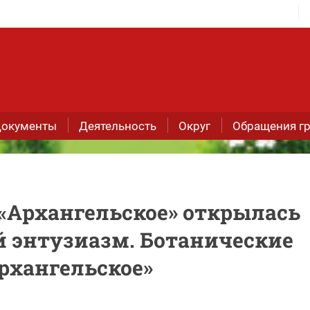
окументы
Деятельность
Округ
Обращения г
 «Архангельское» открылась
 энтузиазм. Ботанические
рхангельское»