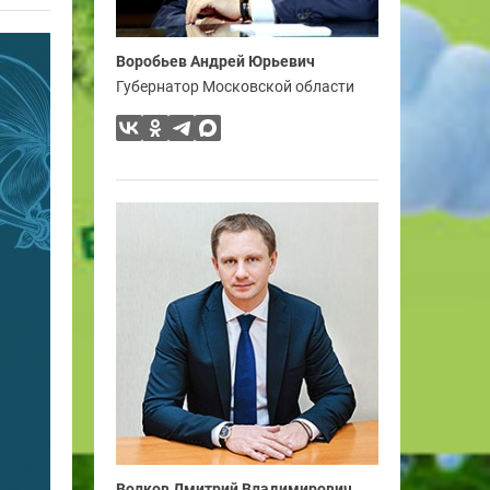
Воробьев Андрей Юрьевич
Губернатор Московской области
Волков Дмитрий Владимирович