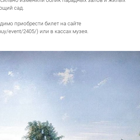
сильно изменили облик парадных залов и жилых
ющий сад.
димо приобрести билет на сайте
/buy/event/2405/) или в кассах музея.