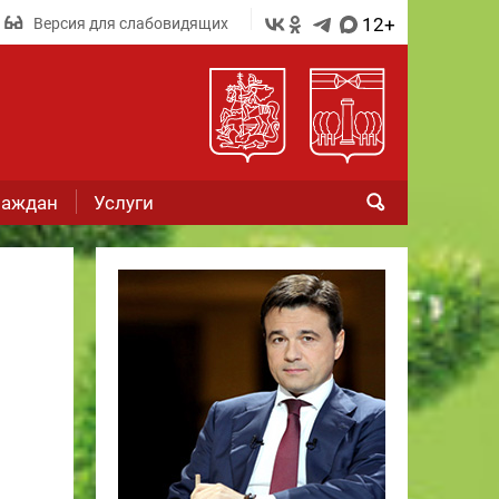
12+
Версия для слабовидящих
раждан
Услуги