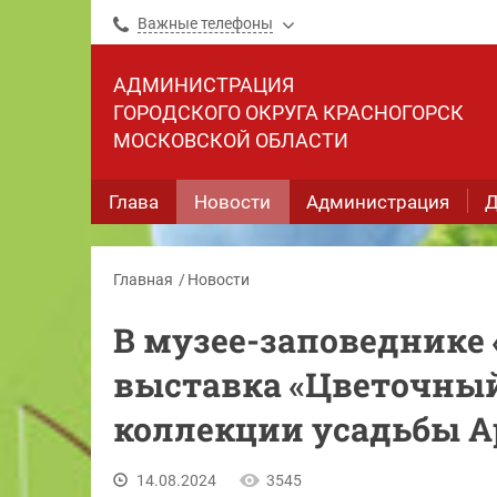
Важные телефоны
АДМИНИСТРАЦИЯ
ГОРОДСКОГО ОКРУГА КРАСНОГОРСК
МОСКОВСКОЙ ОБЛАСТИ
Глава
Новости
Администрация
Д
Главная
Новости
В музее-заповеднике
выставка «Цветочный
коллекции усадьбы А
14.08.2024
3545