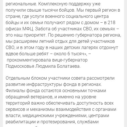
региональные. Комплексную поддержку уже
получили свыше тысячи бойцов. Мы первый регион в
стране, где услуги военного социального центра
бойцы и их семьи получают рядом с домом – в 218
офисах МФЦ. Забота об участниках СВО, их семьях –
это наш приоритет. По решению губернатора региона,
мы расширяем летний отдых для детей участников
СВО, и в этом году в наших детских лагерях отдохнут
вдвое больше ребят – около 6 тысяч», –
прокомментировала вице-губернатор
Подмосковья Людмила Болатаева.
Отдельным блоком участники совета рассмотрели
развитие инфраструктуры фонда в регионах.
Филиалы фонда остаются основными точками
обращений ветеранов, и именно на уровне
территорий важно обеспечивать доступность всех
сервисов и механизмы взаимодействия с органами
власти, медицинскими учреждениями, центрами
реабилитации и протезирования, службами