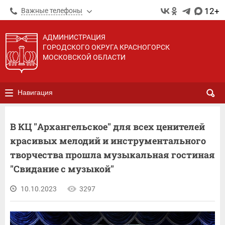
12+
Важные телефоны
АДМИНИСТРАЦИЯ
ГОРОДСКОГО ОКРУГА КРАСНОГОРСК
МОСКОВСКОЙ ОБЛАСТИ
Навигация
В КЦ "Архангельское" для всех ценителей
красивых мелодий и инструментального
творчества прошла музыкальная гостиная
"Свидание с музыкой"
10.10.2023
3297