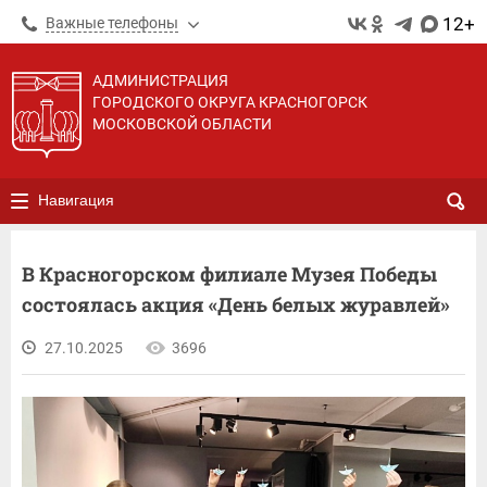
12+
Важные телефоны
АДМИНИСТРАЦИЯ
ГОРОДСКОГО ОКРУГА КРАСНОГОРСК
МОСКОВСКОЙ ОБЛАСТИ
Навигация
В Красногорском филиале Музея Победы
состоялась акция «День белых журавлей»
27.10.2025
3696