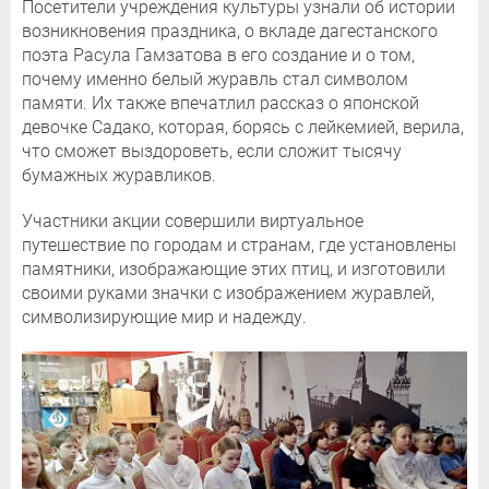
Посетители учреждения культуры узнали об истории
возникновения праздника, о вкладе дагестанского
поэта Расула Гамзатова в его создание и о том,
почему именно белый журавль стал символом
памяти. Их также впечатлил рассказ о японской
девочке Садако, которая, борясь с лейкемией, верила,
что сможет выздороветь, если сложит тысячу
бумажных журавликов.
Участники акции совершили виртуальное
путешествие по городам и странам, где установлены
памятники, изображающие этих птиц, и изготовили
своими руками значки с изображением журавлей,
символизирующие мир и надежду.