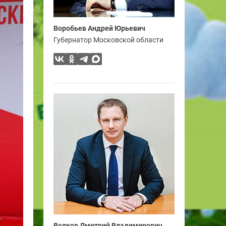
Воробьев Андрей Юрьевич
Губернатор Московской области
Волков Дмитрий Владимирович