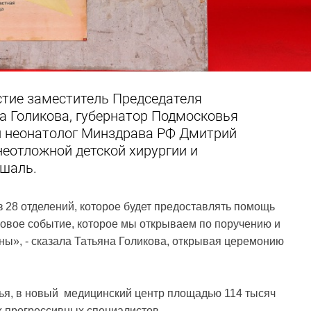
стие заместитель Председателя
а Голикова, губернатор Подмосковья
й неонатолог Минздрава РФ Дмитрий
неотложной детской хирургии и
шаль.
з 28 отделений, которое будет предоставлять помощь
ковое событие, которое мы открываем по поручению и
ны», - сказала Татьяна Голикова, открывая церемонию
ья, в новый медицинский центр площадью 114 тысяч
х прогрессивных специалистов.