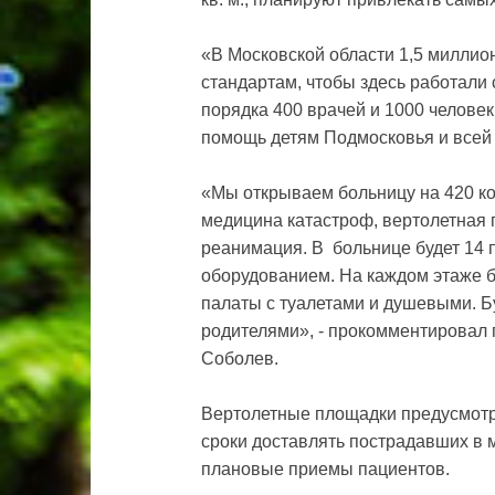
«В Московской области 1,5 миллио
стандартам, чтобы здесь работали
порядка 400 врачей и 1000 человек
помощь детям Подмосковья и всей 
«Мы открываем больницу на 420 кое
медицина катастроф, вертолетная
реанимация. В больнице будет 14
оборудованием. На каждом этаже б
палаты с туалетами и душевыми. Б
родителями», - прокомментировал
Соболев.
Вертолетные площадки предусмотр
сроки доставлять пострадавших в 
плановые приемы пациентов.