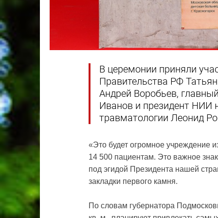
В церемонии приняли уча
Правительства РФ Татьян
Андрей Воробьев, главны
Иванов и президент НИИ 
травматологии Леонид Ро
«Это будет огромное учреждение и
14 500 пациентам. Это важное зна
под эгидой Президента нашей стра
закладки первого камня.
По словам губернатора Подмосков
кв. м., планируют привлекать самы