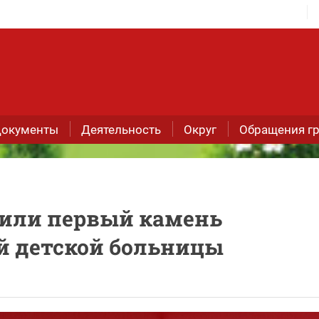
окументы
Деятельность
Округ
Обращения г
жили первый камень
й детской больницы