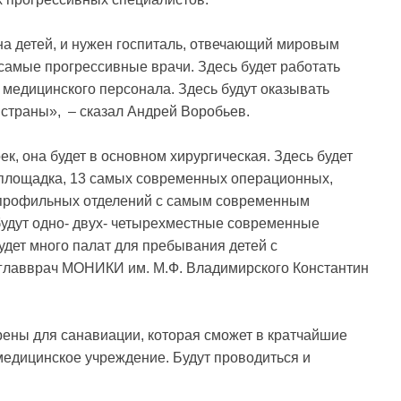
на детей, и нужен госпиталь, отвечающий мировым
 самые прогрессивные врачи. Здесь будет работать
 медицинского персонала. Здесь будут оказывать
страны», – сказал Андрей Воробьев.
к, она будет в основном хирургическая. Здесь будет
 площадка, 13 самых современных операционных,
 профильных отделений с самым современным
удут одно- двух- четырехместные современные
удет много палат для пребывания детей с
 главврач МОНИКИ им. М.Ф. Владимирского Константин
ены для санавиации, которая сможет в кратчайшие
медицинское учреждение. Будут проводиться и