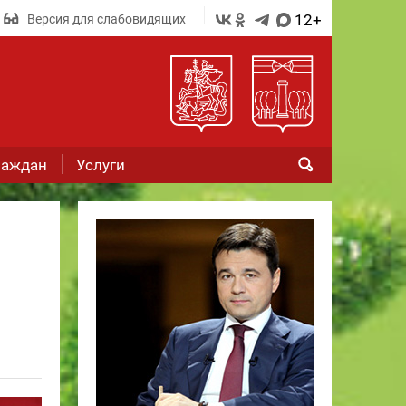
12+
Версия для слабовидящих
раждан
Услуги