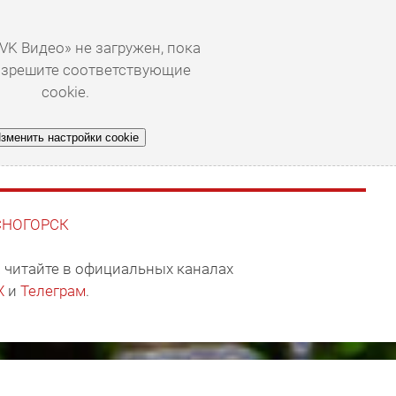
VK Видео» не загружен, пока
азрешите соответствующие
cookie.
зменить настройки cookie
АСНОГОРСК
 читайте в официальных каналах
X
и
Телеграм
.