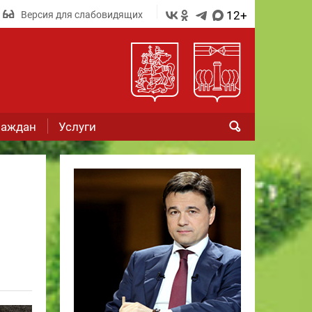
12+
Версия для слабовидящих
раждан
Услуги