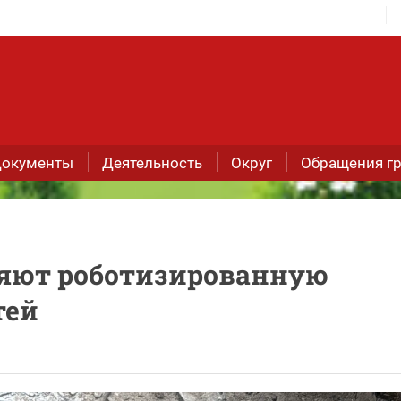
окументы
Деятельность
Округ
Обращения г
ряют роботизированную
тей