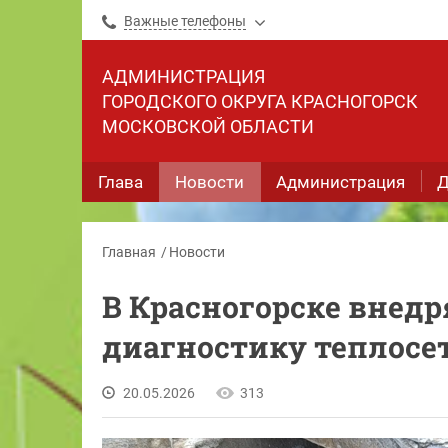
Важные телефоны
АДМИНИСТРАЦИЯ
ГОРОДСКОГО ОКРУГА КРАСНОГОРСК
МОСКОВСКОЙ ОБЛАСТИ
Глава
Новости
Администрация
Д
Главная
Новости
В Красногорске внед
диагностику теплосе
20.05.2026
313