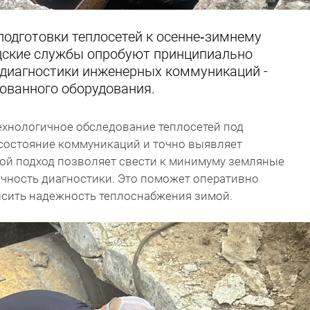
 подготовки теплосетей к осенне‑зимнему
одские службы опробуют принципиально
 диагностики инженерных коммуникаций -
ованного оборудования.
хнологичное обследование теплосетей под
 состояние коммуникаций и точно выявляет
кой подход позволяет свести к минимуму земляные
очность диагностики. Это поможет оперативно
ысить надежность теплоснабжения зимой.