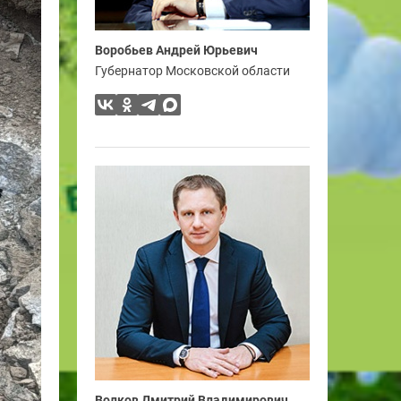
Воробьев Андрей Юрьевич
Губернатор Московской области
Волков Дмитрий Владимирович