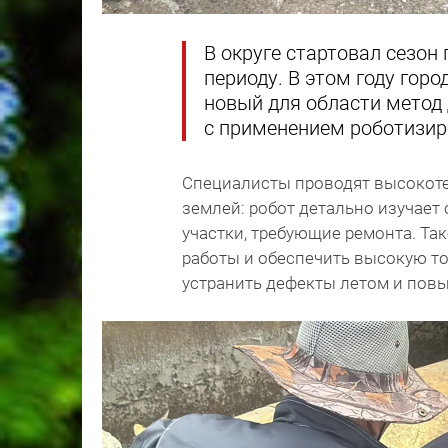
В округе стартовал сезон
периоду. В этом году гор
новый для области метод
с применением роботизир
Специалисты проводят высокоте
землей: робот детально изучает
участки, требующие ремонта. Та
работы и обеспечить высокую т
устранить дефекты летом и пов