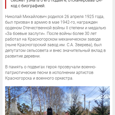
сможет узнать о его подвиге, отсканировав QR-
код с биографией.
Николай Михайлович родился 26 апреля 1925 года,
был призван в армию в мае 1942-го, награжден
орденом Отечественной войны II степени и медалью
«За боевые заслуги». После войны более 30 лет
работал на Красногорском механическом заводе
(ныне Красногорский завод им. С.А. Зверева), был
депутатом сельсовета и внес значительный вклад в
развитие деревни.
В память о подвигах героя прозвучали военно-
патриотические песни в исполнении артистов
Красногорска и военного оркестра.