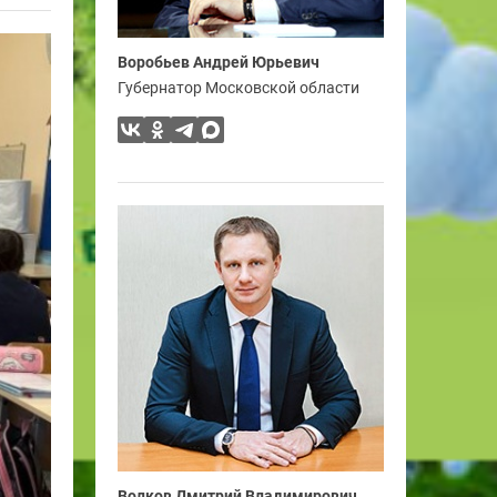
Воробьев Андрей Юрьевич
Губернатор Московской области
Волков Дмитрий Владимирович