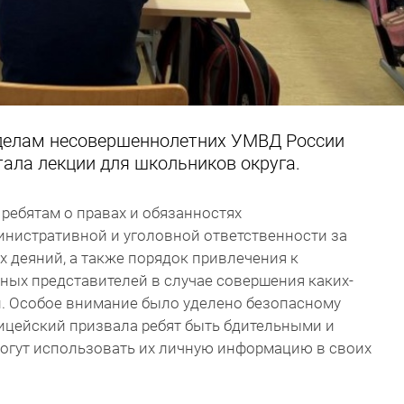
 делам несовершеннолетних УМВД России
итала лекции для школьников округа.
ребятам о правах и обязанностях
инистративной и уголовной ответственности за
 деяний, а также порядок привлечения к
нных представителей в случае совершения каких-
. Особое внимание было уделено безопасному
ицейский призвала ребят быть бдительными и
огут использовать их личную информацию в своих