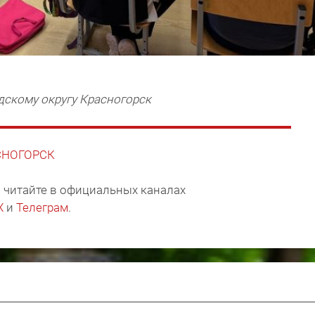
дскому округу Красногорск
АСНОГОРСК
 читайте в официальных каналах
X
и
Телеграм
.