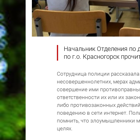
Начальник Отделения по
по г.о. Красногорск проч
Сотрудница полиции рассказала 
несовершеннолетних, мерах адм
совершение ими противоправных
ответственности их или их зако
либо противозаконных действий
поведению в сети интернет. Пол
помнить, что злоумышленники м
целях.