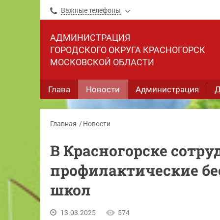
Важные телефоны
АДМИНИСТРАЦИЯ
ГОРОДСКОГО ОКРУГА КРАСНОГОРСК
МОСКОВСКОЙ ОБЛАСТИ
Глава
Новости
Администрация
Д
Главная
Новости
В Красногорске сотр
профилактические б
школ
13.03.2025
574