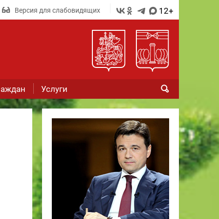
12+
Версия для слабовидящих
раждан
Услуги