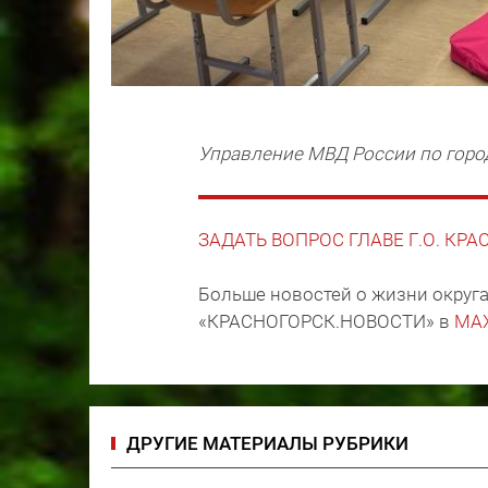
Управление МВД России по горо
ЗАДАТЬ ВОПРОС ГЛАВЕ Г.О. КР
Больше новостей о жизни округа
«КРАСНОГОРСК.НОВОСТИ» в
MA
ДРУГИЕ МАТЕРИАЛЫ РУБРИКИ