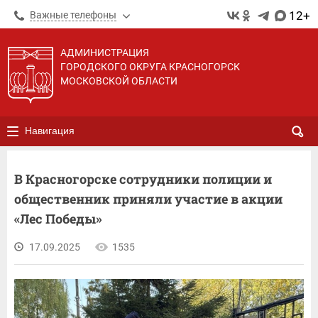
12+
Важные телефоны
АДМИНИСТРАЦИЯ
ГОРОДСКОГО ОКРУГА КРАСНОГОРСК
МОСКОВСКОЙ ОБЛАСТИ
Навигация
В Красногорске сотрудники полиции и
общественник приняли участие в акции
«Лес Победы»
17.09.2025
1535