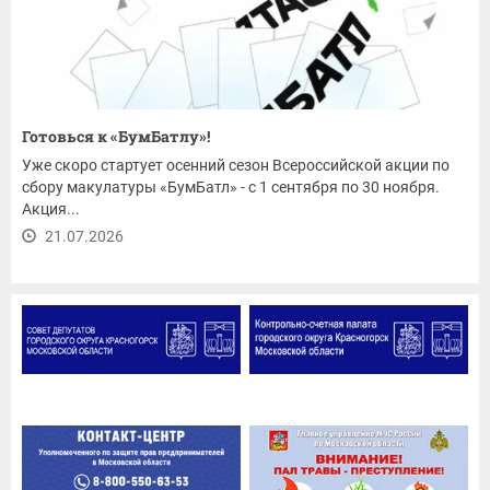
Готовься к «БумБатлу»!
Уже скоро стартует осенний сезон Всероссийской акции по
сбору макулатуры «БумБатл» - с 1 сентября по 30 ноября.
Акция...
21.07.2026