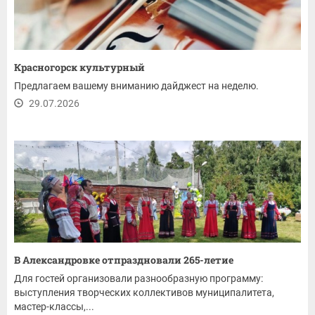
Красногорск культурный
Предлагаем вашему вниманию дайджест на неделю.
29.07.2026
В Александровке отпраздновали 265-летие
Для гостей организовали разнообразную программу:
выступления творческих коллективов муниципалитета,
мастер-классы,...